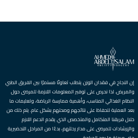
إن النجاح في فقدان الوزن يتطلب تعاونًا مستمرًا بين الفريق الطبي
والمريض. لذا نحرص على توفير المعلومات اللازمة للمرضى حول
النظام الغذائي المناسب، وأهمية ممارسة الرياضة، وتعليمات ما
بعد العملية للحفاظ على نتائجهم وصحتهم بشكل عام. يتم ذلك من
خلال فريقنا المتكامل والمتخصص الذي يقدم الدعم اللازم
والإرشادات للمرضى على مدار رحلتهم، بدءًا من المراحل التحضيرية
حتى مرحلة ما بعد الجراحة.