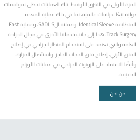
للمرة الأولى في الشرق الأوسط. تلك العمليات تحظى بموافقات
دولية تبعًا لدراسات عالمية، بما في ذلك عملية المعدة
المتطابقة Identical Sleeve وعملية الSADI-S، وعملية Fast
Track Surgery. هذا إلى جانب خدماتنا الأخرى في مجال الجراحة
العامة والتي تعتمد على استخدام المنظار الجراحي في إصلاح
الفتق الأربي، إصلاح فتق الحجاب الحاجز، واستئصال المرارة،
وأيضًا الاعتماد على الروبوت الجراحي في عمليات الأورام
الدقيقة.
من نحن