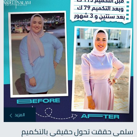
المزيد
سلمى حققت تحول حقيقي بالتكميم