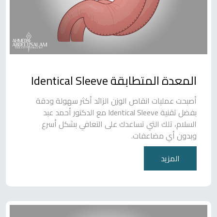
المعدة المتطابقة Identical Sleeve
أصبحت عمليات انقاص الوزن الزائد أكثر سهولة ودقة
بفضل تقنية Identical Sleeve مع الدكتور أحمد عبد
السلام، تلك التي تساعدك على التعافي بشكل أسرع
وبدون أي مضاعفات.
المزيد