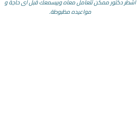
أشطر دكتور ممكن تتعامل معاه وبيسمعك قبل أى حاجة و
مواعيده مظبوطة.
Mohamed Aziz