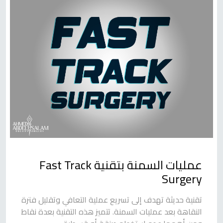
عمليات السمنة بتقنية Fast Track
Surgery
تقنية حديثة تهدف إلى تسريع عملية التعافي وتقليل فترة
النقاهة بعد عمليات السمنة. تتميز هذه التقنية بعدة نقاط