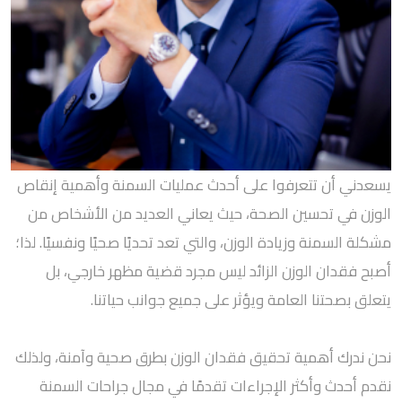
يسعدني أن تتعرفوا على أحدث عمليات السمنة وأهمية إنقاص
الوزن في تحسين الصحة، حيث يعاني العديد من الأشخاص من
مشكلة السمنة وزيادة الوزن، والتي تعد تحديًا صحيًا ونفسيًا. لذا؛
أصبح فقدان الوزن الزائد ليس مجرد قضية مظهر خارجي، بل
يتعلق بصحتنا العامة ويؤثر على جميع جوانب حياتنا.
نحن ندرك أهمية تحقيق فقدان الوزن بطرق صحية وآمنة، ولذلك
نقدم أحدث وأكثر الإجراءات تقدمًا في مجال جراحات السمنة