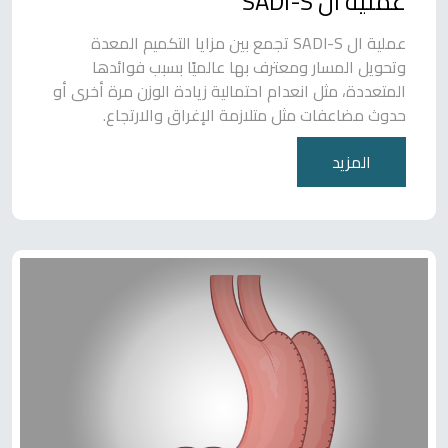
عملية ال SADI-S
عملية ال SADI-S تجمع بين مزايا التكميم المعدة
وتحويل المسار ومعترف بها عالميًا بسبب فوائدها
المتعددة، مثل انعدام احتمالية زيادة الوزن مرة أخرى أو
حدوث مضاعفات مثل متلازمة الإغراق والارتجاع.
المزيد