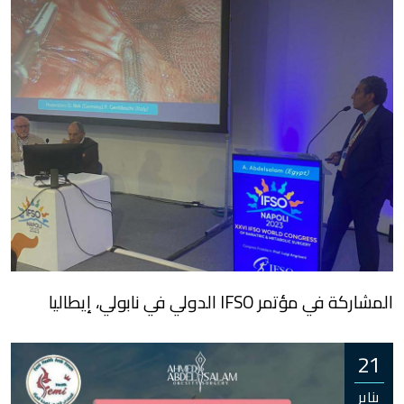
المشاركة في مؤتمر IFSO الدولي في نابولي، إيطاليا
21
يناير