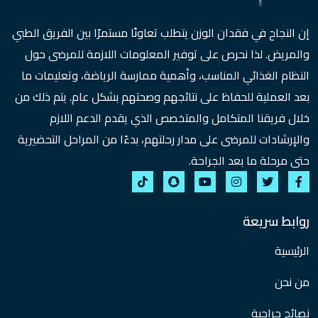
إن النجاح في فقدان الوزن يتطلب تعاونًا مستمرًا بين الفريق الطبي
والمريض. لذا نحرص على توفير المعلومات اللازمة للمرضى حول
النظام الغذائي المناسب، وأهمية ممارسة الرياضة، وتعليمات ما
بعد العملية للحفاظ على نتائجهم وصحتهم بشكل عام. يتم ذلك من
خلال فريقنا المتكامل والمتخصص الذي يقدم الدعم اللازم
والإرشادات للمرضى على مدار رحلتهم، بدءًا من المراحل التحضيرية
حتى مرحلة ما بعد الجراحة.
روابط سريعة
الرئيسية
من نحن
نصائح جراحية