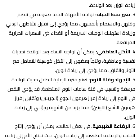
زيادة الوزن بعد الولادة.
3.
تغير نمط الحياة:
تواجه الأمهات الجدد صعوبة في تنظيم
وقتهن والاهتمام بأنفسهن، مما يؤدي إلى تقليل نشاطهن البدني
وزيادة استهلاك الوجبات السريعة أو الغذاء ذي السعرات الحرارية
المرتفعة.
4.
الأكل العاطفي:
يمكن أن تواجه النساء بعد الولادة تحديات
نفسية وعاطفية، وتلجأ بعضهن إلى الأكل كوسيلة للتعامل مع
التوتر والقلق، مما يؤدي إلى زيادة الوزن.
5.
الإجهاد وقلة النوم:
تعتبر فترة الرعاية للطفل حديث الولادة
مرهقة وتتسبب في قلة ساعات النوم المنتظمة. قد يؤدي النقص
في النوم إلى زيادة إفراز هرمون الجوع (الجريلين) وتقليل إفراز
هرمون الشبع (الليبتين)؛ مما يزيد من الشهية ويؤدي إلى زيادة
الوزن.
6.
الرضاعة الطبيعية:
في بعض الحالات، يمكن أن يؤدي إنتاج
الحليب والرضاعة الطبيعية إلى زيادة الوزن، حيث تحتاج الأم إلى زيادة