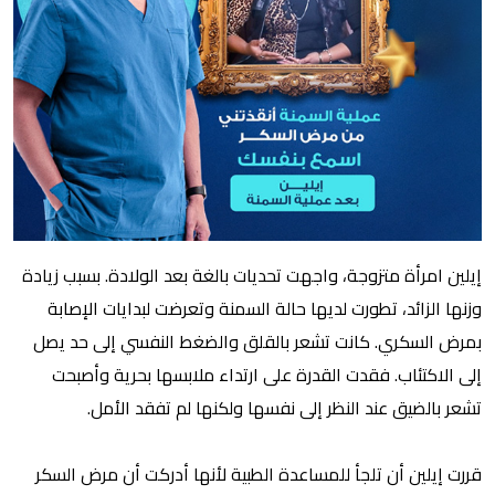
إيلين امرأة متزوجة، واجهت تحديات بالغة بعد الولادة. بسبب زيادة
وزنها الزائد، تطورت لديها حالة السمنة وتعرضت لبدايات الإصابة
بمرض السكري. كانت تشعر بالقلق والضغط النفسي إلى حد يصل
إلى الاكتئاب. فقدت القدرة على ارتداء ملابسها بحرية وأصبحت
تشعر بالضيق عند النظر إلى نفسها ولكنها لم تفقد الأمل.
قررت إيلين أن تلجأ للمساعدة الطبية لأنها أدركت أن مرض السكر