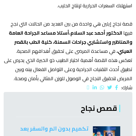
استهلاك السعرات الحرارية لإنتاج الحليب.
قصة نجاح إيلين هي واحدة من بين العديد من الحالات التي نجح
فيها
الدكتور أحمد عبد السلام،أستاذ مساعد الجراحة العامة
والمناظير واستشاري جراحات السمنة، كلية الطب بالقصر
العيني،
في مساعدة المرضى على تحقيق أهدافهم الصحية.
تعكس هذه القصة أهمية اختيار الطبيب ذو الخبرة الذي يحرص على
تطبيق أحدث التقنيات الجراحية وعلى التواصل الفعال بينه وبين
المريض لتحقيق النجاح في الوصول للوزن المثالي بأمان وصحة.
شارك:
قصص نجاح
تكميم بدون ألم والسفر بعد